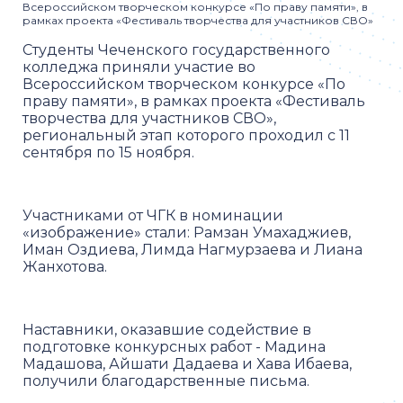
Всероссийском творческом конкурсе «По праву памяти», в
рамках проекта «Фестиваль творчества для участников СВО»
Студенты Чеченского государственного
колледжа приняли участие во
Всероссийском творческом конкурсе «По
праву памяти», в рамках проекта «Фестиваль
творчества для участников СВО»,
региональный этап которого проходил с 11
сентября по 15 ноября.
Участниками от ЧГК в номинации
«изображение» стали: Рамзан Умахаджиев,
Иман Оздиева, Лимда Нагмурзаева и Лиана
Жанхотова.
Наставники, оказавшие содействие в
подготовке конкурсных работ - Мадина
Мадашова, Айшати Дадаева и Хава Ибаева,
получили благодарственные письма.