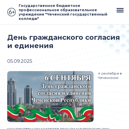
Государственное бюджетное
профессиональное образовательное
учреждение "Чеченский государственный
колледж"
День гражданского согласия
и единения
05.09.2025
4 сентября в
Чеченском
государственном колледже прошли кураторские часы,