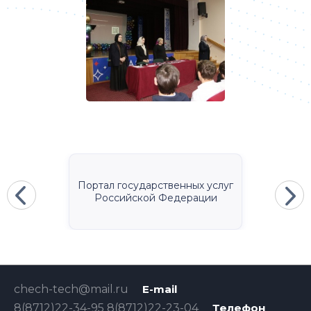
Портал государственных услуг
Российской Федерации
chech-tech@mail.ru
E-mail
8(8712)22-34-95 8(8712)22-23-04
Телефон