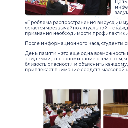
Цель
инфе
задум
«Проблема распространения вируса имму
остается чрезвычайно актуальной – с каж
признания необходимости профилактики 
После информационного часа, студенты с
День памяти – это еще одна возможност
эпидемии; это напоминание всем о том, ч
близость опасности и объяснить каждому,
привлекает внимание средств массовой 