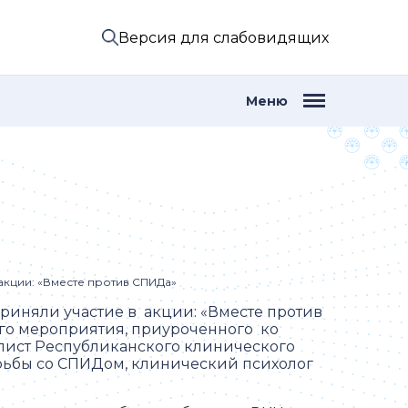
Версия для слабовидящих
Меню
акции: «Вместе против СПИДа»
риняли участие в акции: «Вместе против
ого мероприятия, приуроченного ко
ист Республиканского клинического
рьбы со СПИДом, клинический психолог