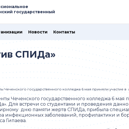
ссиональное
нский государственный
ганизации
Новости
Контакты
тив СПИДа»
ты Чеченского государственного колледжа 6 мая приняли участие в 
енты Чеченского государственного колледжа 6 мая п
а». Для встречи со студентами и проведения данн
ирному дню памяти жертв СПИДа, прибыла специал
ра инфекционных заболеваний, профилактики и бо
а Гипаева.