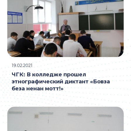
19.02.2021
ЧГК: В колледже прошел
этнографический диктант «Бовза
беза ненан мотт!»