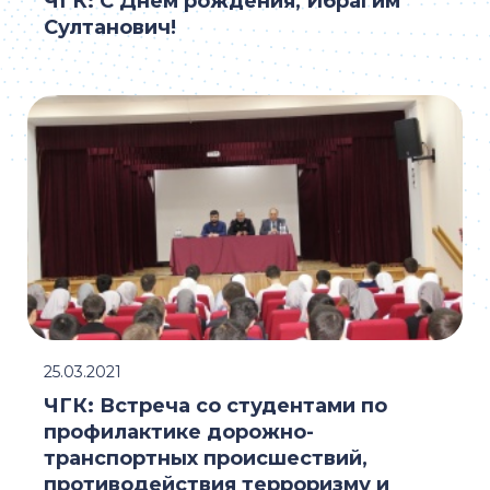
ЧГК: С Днем рождения, Ибрагим
Султанович!
25.03.2021
ЧГК: Встреча со студентами по
профилактике дорожно-
транспортных происшествий,
противодействия терроризму и