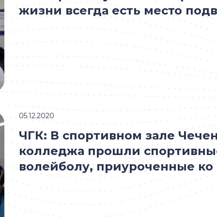
жизни всегда есть место под
05.12.2020
ЧГК: В спортивном зале Чече
колледжа прошли спортивны
волейболу, приуроченные ко