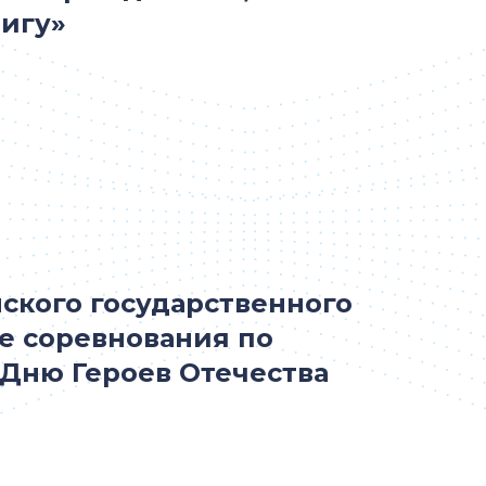
вигу»
нского государственного
е соревнования по
 Дню Героев Отечества