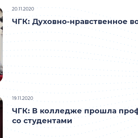
20.11.2020
ЧГК: Духовно-нравственное 
19.11.2020
ЧГК: В колледже прошла про
со студентами