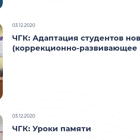
03.12.2020
ЧГК: Адаптация студентов но
(коррекционно-развивающее 
03.12.2020
ЧГК: Уроки памяти