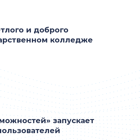
тлого и доброго
дарственном колледже
зможностей» запускает
пользователей