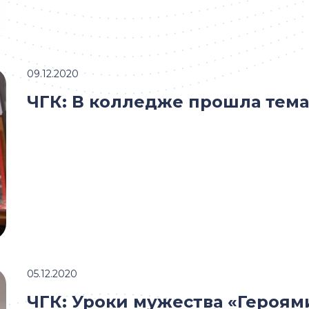
09.12.2020
ЧГК: В колледже прошла тема
05.12.2020
ЧГК: Уроки мужества «Героям