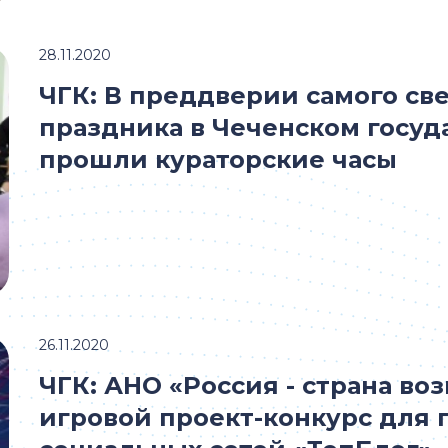
28.11.2020
ЧГК: В преддверии самого све
праздника в Чеченском госу
прошли кураторские часы
26.11.2020
ЧГК: АНО «Россия - страна во
игровой проект-конкурс для 