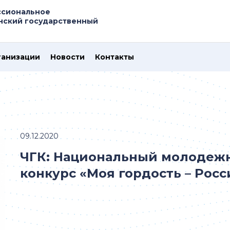
ссиональное
нский государственный
ганизации
Новости
Контакты
09.12.2020
ЧГК: Национальный молодеж
конкурс «Моя гордость – Росс