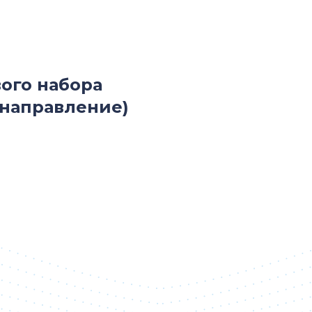
вого набора
направление)