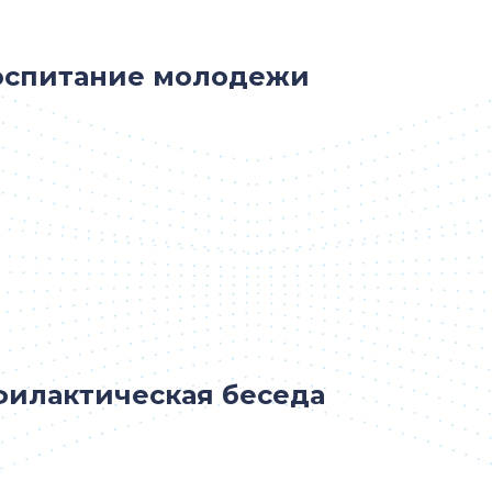
воспитание молодежи
филактическая беседа