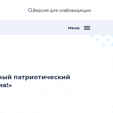
Версия для слабовидящих
Меню
ный патриотический
ия!»