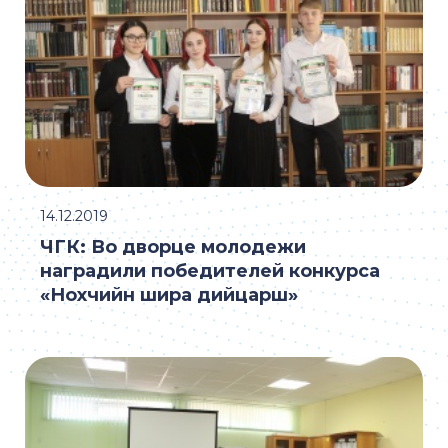
14.12.2019
ЧГК: Во дворце молодежи
наградили победителей конкурса
«Нохчийн шира дийцарш»