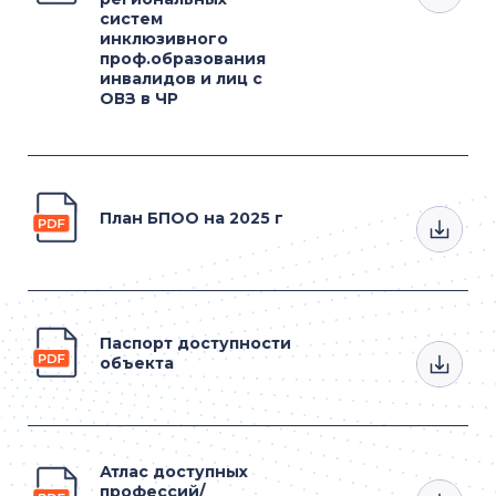
систем
инклюзивного
проф.образования
инвалидов и лиц с
ОВЗ в ЧР
План БПОО на 2025 г
Паспорт доступности
объекта
Атлас доступных
профессий/