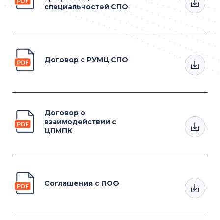
специальностей СПО
Договор с РУМЦ СПО
Договор о
взаимодействии с
ЦПМПК
Соглашения с ПОО